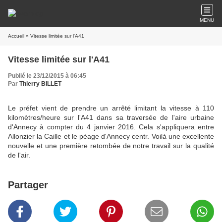
MENU
Accueil
» Vitesse limitée sur l'A41
Vitesse limitée sur l'A41
Publié le 23/12/2015 à 06:45
Par
Thierry BILLET
Le préfet vient de prendre un arrêté limitant la vitesse à 110
kilomètres/heure sur l'A41 dans sa traversée de l'aire urbaine
d'Annecy à compter du 4 janvier 2016. Cela s'appliquera entre
Allonzier la Caille et le péage d'Annecy centr. Voilà une excellente
nouvelle et une première retombée de notre travail sur la qualité
de l'air.
Partager