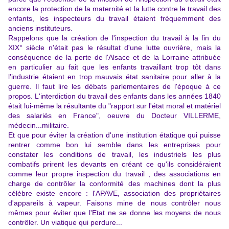
encore la protection de la maternité et la lutte contre le travail des
enfants, les inspecteurs du travail étaient fréquemment des
anciens instituteurs.
Rappelons que la création de l'inspection du travail à la fin du
XIX° siècle n'était pas le résultat d'une lutte ouvrière, mais la
conséquence de la perte de l'Alsace et de la Lorraine attribuée
en particulier au fait que les enfants travaillant trop tôt dans
l'industrie étaient en trop mauvais état sanitaire pour aller à la
guerre. Il faut lire les débats parlementaires de l'époque à ce
propos. L'interdiction du travail des enfants dans les années 1840
était lui-même la résultante du "rapport sur l'état moral et matériel
des salariés en France", oeuvre du Docteur VILLERME,
médecin...militaire.
Et que pour éviter la création d'une institution étatique qui puisse
rentrer comme bon lui semble dans les entreprises pour
constater les conditions de travail, les industriels les plus
combatifs prirent les devants en créant ce qu'ils considéraient
comme leur propre inspection du travail , des associations en
charge de contrôler la conformité des machines dont la plus
célèbre existe encore : l'APAVE, association des propriétaires
d'appareils à vapeur. Faisons mine de nous contrôler nous
mêmes pour éviter que l'Etat ne se donne les moyens de nous
contrôler.
Un viatique qui perdure...