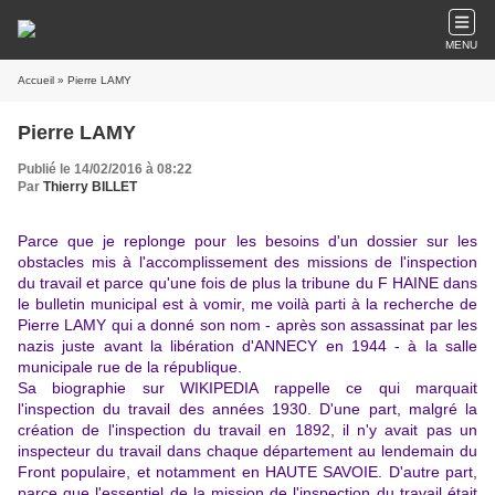
MENU
Accueil
» Pierre LAMY
Pierre LAMY
Publié le 14/02/2016 à 08:22
Par
Thierry BILLET
Parce que je replonge pour les besoins d'un dossier sur les
obstacles mis à l'accomplissement des missions de l'inspection
du travail et parce qu'une fois de plus la tribune du F HAINE dans
le bulletin municipal est à vomir, me voilà parti à la recherche de
Pierre LAMY qui a donné son nom -
après son assassinat par les
nazis juste avant la libération d'ANNECY en 1944 -
à la salle
municipale rue de la république.
Sa biographie sur WIKIPEDIA rappelle ce qui marquait
l'inspection du travail des années 1930. D'une part, malgré la
création de l'inspection du travail en 1892, il n'y avait pas un
inspecteur du travail dans chaque département au lendemain du
Front populaire, et notamment en HAUTE SAVOIE. D'autre part,
parce que l'essentiel de la mission de l'inspection du travail était