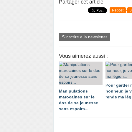
Partager cet article
Repost
0
S'inscrire à la newsletter
Vous aimerez aussi :
Pour garder
Manipulations
honneur, je 
marocaines sur le
rends ma légi
dos de sa jeunesse
sans espoirs...