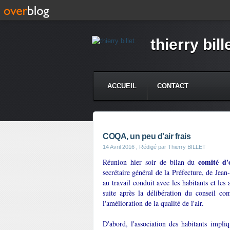
thierry bill
ACCUEIL
CONTACT
COQA, un peu d'air frais
14 Avril 2016
, Rédigé par Thierry BILLET
comité d'
Réunion hier soir de bilan du
secrétaire général de la Préfecture, de Jea
au travail conduit avec les habitants et les
suite après la délibération du conseil co
l'amélioration de la qualité de l'air.
D'abord, l'association des habitants impli