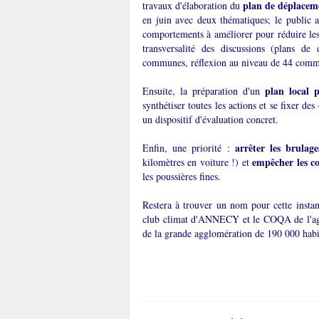
plan de déplacem
travaux d'élaboration du
en juin avec deux thématiques; le public av
comportements à améliorer pour réduire les 
transversalité des discussions (plans de 
communes, réflexion au niveau de 44 commun
plan local 
Ensuite, la préparation d'un
synthétiser toutes les actions et se fixer de
un dispositif d'évaluation concret.
arrêter les brulage
Enfin, une priorité :
empêcher les co
kilomètres en voiture !) et
les poussières fines.
Restera à trouver un nom pour cette instan
club climat d'ANNECY et le COQA de l'aggl
de la grande agglomération de 190 000 habi