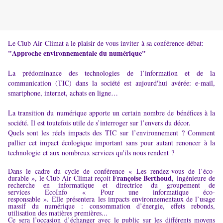
Le Club Air Climat a le plaisir de vous inviter à sa conférence-débat:
"Approche environnementale du numérique"
La prédominance des technologies de l’information et de la
communication (TIC) dans la société est aujourd'hui avérée: e-mail,
smartphone, internet, achats en ligne…
La transition du numérique apporte un certain nombre de bénéfices à la
société. Il est toutefois utile de s’interroger sur l’envers du décor.
Quels sont les réels impacts des TIC sur l’environnement ? Comment
pallier cet impact écologique important sans pour autant renoncer à la
technologie et aux nombreux services qu'ils nous rendent ?
Dans le cadre du cycle de conférence « Les rendez-vous de l’éco-
Françoise Berthoud
durable », le Club Air Climat reçoit
, ingénieure de
recherche en informatique et directrice du groupement de
services EcoInfo « Pour une informatique éco-
responsable ». Elle présentera les impacts environnementaux de l’usage
massif du numérique : consommation d’énergie, effets rebonds,
utilisation des matières premières...
Ce sera l’occasion d’échanger avec le public sur les différents moyens