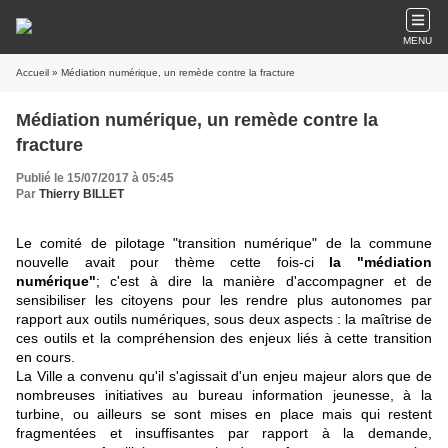
MENU
Accueil
» Médiation numérique, un remède contre la fracture
Médiation numérique, un remède contre la
fracture
Publié le 15/07/2017 à 05:45
Par
Thierry BILLET
Le comité de pilotage "transition numérique" de la commune
nouvelle avait pour thème cette fois-ci
la "médiation
numérique"
; c'est à dire la manière d'accompagner et de
sensibiliser les citoyens pour les rendre plus autonomes par
rapport aux outils numériques, sous deux aspects : la maîtrise de
ces outils et la compréhension des enjeux liés à cette transition
en cours.
La Ville a convenu qu'il s'agissait d'un enjeu majeur alors que de
nombreuses initiatives au bureau information jeunesse, à la
turbine, ou ailleurs se sont mises en place mais qui restent
fragmentées et insuffisantes par rapport à la demande,