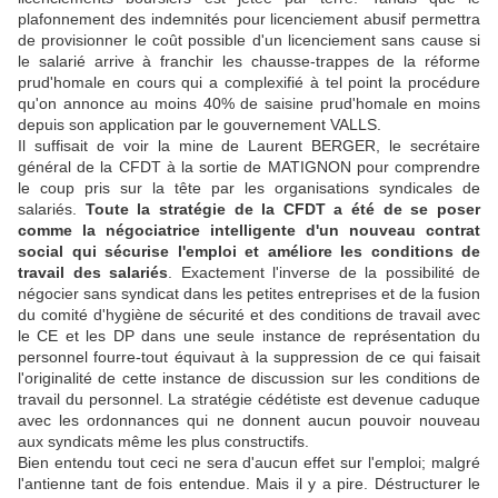
plafonnement des indemnités pour licenciement abusif permettra
de provisionner le coût possible d'un licenciement sans cause si
le salarié arrive à franchir les chausse-trappes de la réforme
prud'homale en cours qui a complexifié à tel point la procédure
qu'on annonce au moins 40% de saisine prud'homale en moins
depuis son application par le gouvernement VALLS.
Il suffisait de voir la mine de Laurent BERGER, le secrétaire
général de la CFDT à la sortie de MATIGNON pour comprendre
le coup pris sur la tête par les organisations syndicales de
salariés.
Toute la stratégie de la CFDT a été de se poser
comme la négociatrice intelligente d'un nouveau contrat
social qui sécurise l'emploi et améliore les conditions de
travail des salariés
. Exactement l'inverse de la possibilité de
négocier sans syndicat dans les petites entreprises et de la fusion
du comité d'hygiène de sécurité et des conditions de travail avec
le CE et les DP dans une seule instance de représentation du
personnel fourre-tout équivaut à la suppression de ce qui faisait
l'originalité de cette instance de discussion sur les conditions de
travail du personnel. La stratégie cédétiste est devenue caduque
avec les ordonnances qui ne donnent aucun pouvoir nouveau
aux syndicats même les plus constructifs.
Bien entendu tout ceci ne sera d'aucun effet sur l'emploi; malgré
l'antienne tant de fois entendue. Mais il y a pire. Déstructurer le