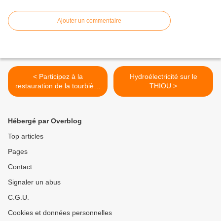
Ajouter un commentaire
< Participez à la
Hydroélectricité sur le
restauration de la tourbière
THIOU >
des Creusates !
Hébergé par Overblog
Top articles
Pages
Contact
Signaler un abus
C.G.U.
Cookies et données personnelles