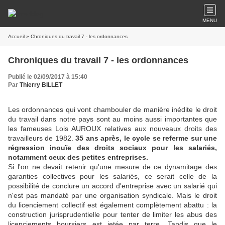
MENU
Accueil
» Chroniques du travail 7 - les ordonnances
Chroniques du travail 7 - les ordonnances
Publié le 02/09/2017 à 15:40
Par
Thierry BILLET
Les ordonnances qui vont chambouler de manière inédite le droit
du travail dans notre pays sont au moins aussi importantes que
les fameuses Lois AUROUX relatives aux nouveaux droits des
travailleurs de 1982.
35 ans après, le cycle se referme sur une
régression inouïe des droits sociaux pour les salariés,
notamment ceux des petites entreprises.
Si l'on ne devait retenir qu'une mesure de ce dynamitage des
garanties collectives pour les salariés, ce serait celle de la
possibilité de conclure un accord d'entreprise avec un salarié qui
n'est pas mandaté par une organisation syndicale. Mais le droit
du licenciement collectif est également complètement abattu : la
construction jurisprudentielle pour tenter de limiter les abus des
licenciements boursiers est jetée par terre. Tandis que le