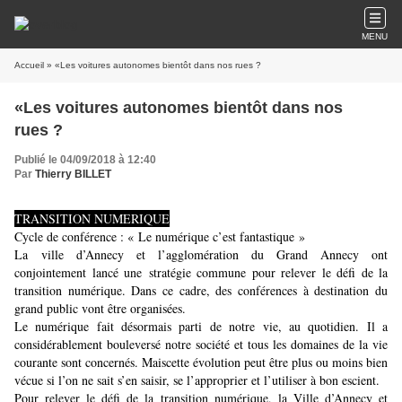
MENU
Accueil
» «Les voitures autonomes bientôt dans nos rues ?
«Les voitures autonomes bientôt dans nos
rues ?
Publié le 04/09/2018 à 12:40
Par
Thierry BILLET
TRANSITION NUMERIQUE
Cycle de conférence : « Le numérique c’est fantastique »
La ville d’Annecy et l’agglomération du Grand Annecy ont
conjointement lancé une stratégie commune pour relever le défi de la
transition numérique. Dans ce cadre, des conférences à destination du
grand public vont être organisées.
Le numérique fait désormais parti de notre vie, au quotidien. Il a
considérablement bouleversé notre société et tous les domaines de la vie
courante sont concernés. Maiscette évolution peut être plus ou moins bien
vécue si l’on ne sait s’en saisir, se l’approprier et l’utiliser à bon escient.
Pour relever le défi de la transition numérique, la Ville d’Annecy et