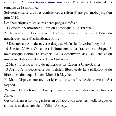
voitures autonomes bientôt dans nos rues ? »
, dans le cadre de la
semaine de la mobilité.
Suivront ensuite d’autres conférences à raison d’une par mois, jusqu’en
juin 2019.
Les thématiques et les autres dates programmées :
10 Octobre : S’informer à l’ère du numérique à La Turbine
21 Novembre : Les « Civic Tech » : être un citoyen à l’ère du
numérique, salle d’animationde Pringy
19 Décembre : À la découverte des jeux vidéo, le Polyèdre à Seynod
16 Janvier 2019 : Où en est la lutte contre la fracture numérique ?,
médiathèque Bonlieu13 Février : À la découverte des Fab Labs et du
mouvement des « makers », ESAAAd’Annecy
12 Mars : L’école à l’ère du numérique Le Renoir à Cran-Gevrier
10 Avril : À la découverte des logiciels libres et de la « philosophie du
libre », médiathèque Louise Michel à Meythet
21 Mai : Objets connectés : gadgets ou progrès ?, salle de convivialité à
Seynod
26 Juin : Le télétravail... Pourquoi pas vous ?, salle des eaux et forêts à
Annecy
Ces conférences sont organisées en collaboration avec les médiathèques et
autres lieux de savoir de la Ville d’Annecy.