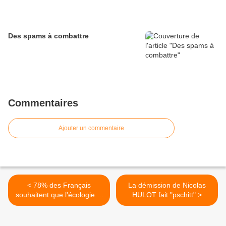
Des spams à combattre
Commentaires
Ajouter un commentaire
< 78% des Français
La démission de Nicolas
souhaitent que l'écologie et
HULOT fait "pschitt" >
la protection de
l'environnement constituent
une priorité dans l'action du