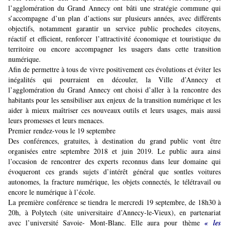
l’agglomération du Grand Annecy ont bâti une stratégie commune qui
s’accompagne d’un plan d’actions sur plusieurs années, avec différents
objectifs, notamment garantir un service public prochedes citoyens,
réactif et efficient, renforcer l’attractivité économique et touristique du
territoire ou encore accompagner les usagers dans cette transition
numérique.
Afin de permettre à tous de vivre positivement ces évolutions et éviter les
inégalités qui pourraient en découler, la Ville d’Annecy et
l’agglomération du Grand Annecy ont choisi d’aller à la rencontre des
habitants pour les sensibiliser aux enjeux de la transition numérique et les
aider à mieux maîtriser ces nouveaux outils et leurs usages, mais aussi
leurs promesses et leurs menaces.
Premier rendez-vous le 19 septembre
Des conférences, gratuites, à destination du grand public vont être
organisées entre septembre 2018 et juin 2019. Le public aura ainsi
l’occasion de rencontrer des experts reconnus dans leur domaine qui
évoqueront ces grands sujets d’intérêt général que sontles voitures
autonomes, la fracture numérique, les objets connectés, le télétravail ou
encore le numérique à l’école.
La première conférence se tiendra le mercredi 19 septembre, de 18h30 à
20h, à Polytech (site universitaire d’Annecy-le-Vieux), en partenariat
avec l’université Savoie- Mont-Blanc. Elle aura pour thème
« les