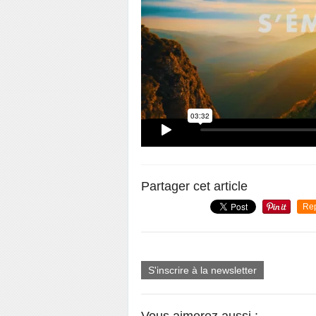
Partager cet article
Re
S'inscrire à la newsletter
Vous aimerez aussi :