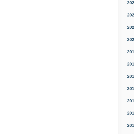
20
20
20
20
20
20
20
20
20
20
20