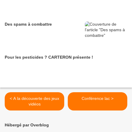
Des spams à combattre
Pour les pesticides ? CARTERON présente !
< A la découverte des jeux
Conférence lac >
vidéos
Hébergé par Overblog