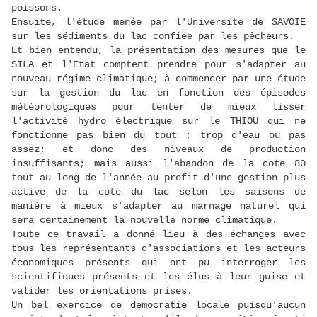
poissons.
Ensuite, l'étude menée par l'Université de SAVOIE
sur les sédiments du lac confiée par les pêcheurs.
Et bien entendu, la présentation des mesures que le
SILA et l'Etat comptent prendre pour s'adapter au
nouveau régime climatique; à commencer par une étude
sur la gestion du lac en fonction des épisodes
météorologiques pour tenter de mieux lisser
l'activité hydro électrique sur le THIOU qui ne
fonctionne pas bien du tout : trop d'eau ou pas
assez; et donc des niveaux de production
insuffisants; mais aussi l'abandon de la cote 80
tout au long de l'année au profit d'une gestion plus
active de la cote du lac selon les saisons de
manière à mieux s'adapter au marnage naturel qui
sera certainement la nouvelle norme climatique.
Toute ce travail a donné lieu à des échanges avec
tous les représentants d'associations et les acteurs
économiques présents qui ont pu interroger les
scientifiques présents et les élus à leur guise et
valider les orientations prises.
Un bel exercice de démocratie locale puisqu'aucun