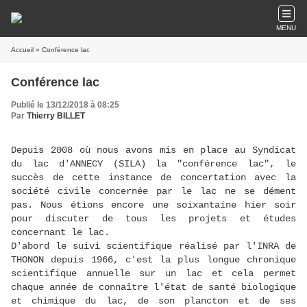
MENU
Accueil
» Conférence lac
Conférence lac
Publié le 13/12/2018 à 08:25
Par
Thierry BILLET
Depuis 2008 où nous avons mis en place au Syndicat
du lac d'ANNECY (SILA) la "conférence lac", le
succès de cette instance de concertation avec la
société civile concernée par le lac ne se dément
pas. Nous étions encore une soixantaine hier soir
pour discuter de tous les projets et études
concernant le lac.
D'abord le suivi scientifique réalisé par l'INRA de
THONON depuis 1966, c'est la plus longue chronique
scientifique annuelle sur un lac et cela permet
chaque année de connaître l'état de santé biologique
et chimique du lac, de son plancton et de ses