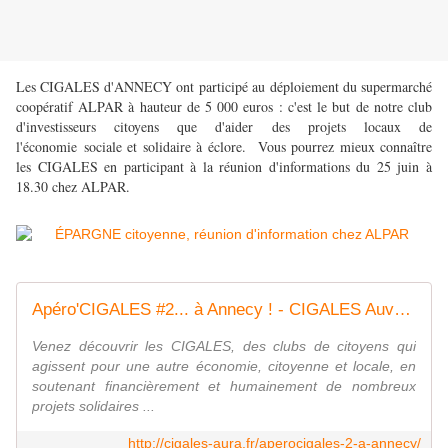
Les CIGALES d'ANNECY ont participé au
déploiement du supermarché
coopératif ALPAR à hauteur de 5 000 euros : c'est le but de notre club
d'investisseurs citoyens que d'aider des projets locaux de
l'économie sociale et solidaire à éclore. Vous pourrez mieux connaître
les CIGALES en participant à la réunion d'informations du 25 juin à
18.30 chez ALPAR.
Apéro'CIGALES #2... à Annecy ! - CIGALES Auvergne-Rhône-Alpes
Venez découvrir les CIGALES, des clubs de citoyens qui
agissent pour une autre économie, citoyenne et locale, en
soutenant financièrement et humainement de nombreux
projets solidaires ...
http://cigales-aura.fr/aperocigales-2-a-annecy/