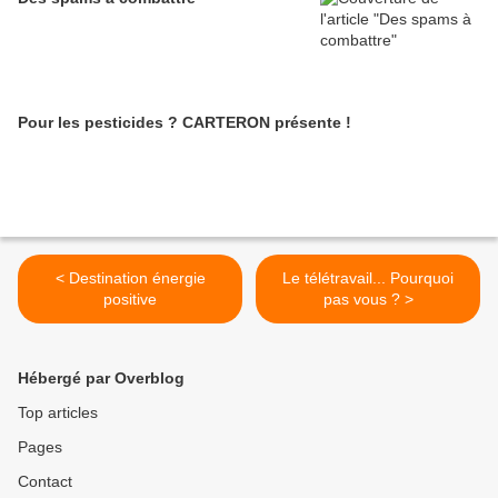
Pour les pesticides ? CARTERON présente !
< Destination énergie
Le télétravail... Pourquoi
positive
pas vous ? >
Hébergé par Overblog
Top articles
Pages
Contact