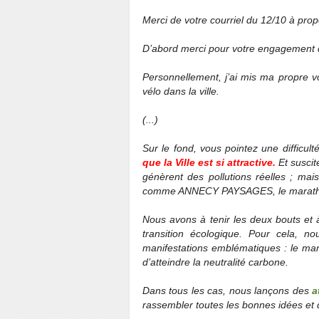
Merci de votre courriel du 12/10 à pro
D’abord merci pour votre engagement qu
Personnellement, j’ai mis ma propre vo
vélo dans la ville.
(...)
Sur le fond, vous pointez une difficult
que la Ville est si attractive.
Et suscit
génèrent des pollutions réelles ; mai
comme ANNECY PAYSAGES, le marathon 
Nous avons à tenir les deux bouts et 
transition écologique. Pour cela,
manifestations emblématiques : le mara
d’atteindre la neutralité carbone.
Dans tous les cas, nous lançons des
a
rassembler toutes les bonnes idées et de