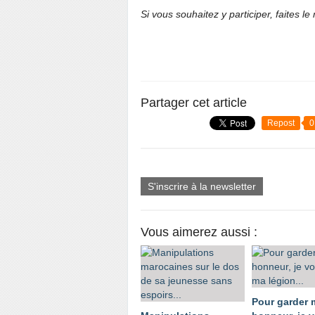
Si vous souhaitez y participer, faites l
Partager cet article
Repost
0
S'inscrire à la newsletter
Vous aimerez aussi :
Pour garder