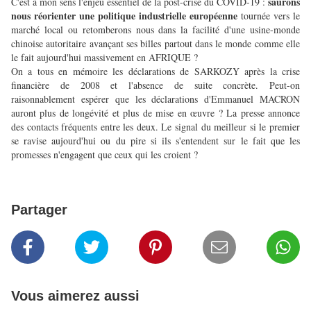
saurons
C'est à mon sens l'enjeu essentiel de la post-crise du COVID-19 :
nous réorienter une politique industrielle européenne
tournée vers le
marché local ou retomberons nous dans la facilité d'une usine-monde
chinoise autoritaire avançant ses billes partout dans le monde comme elle
le fait aujourd'hui massivement en AFRIQUE ?
On a tous en mémoire les déclarations de SARKOZY après la crise
financière de 2008 et l'absence de suite concrète. Peut-on
raisonnablement espérer que les déclarations d'Emmanuel MACRON
auront plus de longévité et plus de mise en œuvre ? La presse annonce
des contacts fréquents entre les deux. Le signal du meilleur si le premier
se ravise aujourd'hui ou du pire si ils s'entendent sur le fait que les
promesses n'engagent que ceux qui les croient ?
Partager
Vous aimerez aussi