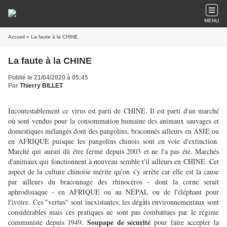
MENU
Accueil
» La faute à la CHINE
La faute à la CHINE
Publié le 21/04/2020 à 05:45
Par
Thierry BILLET
Incontestablement ce virus est parti de CHINE. Il est parti d'un marché
où sont vendus pour la consommation humaine des animaux sauvages et
domestiques mélangés dont des pangolins, braconnés ailleurs en ASIE ou
en AFRIQUE puisque les pangolins chinois sont en voie d'extinction.
Marché qui aurait dû être fermé depuis 2003 et ne l'a pas été. Marchés
d'animaux qui fonctionnent à nouveau semble t'il ailleurs en CHINE. Cet
aspect de la culture chinoise mérite qu'on s'y arrête car elle est la cause
par ailleurs du braconnage des rhinocéros - dont la corne serait
aphrodisiaque - en AFRIQUE ou au NÉPAL ou de l'éléphant pour
l'ivoire. Ces "vertus" sont inexistantes; les dégâts environnementaux sont
considérables mais ces pratiques ne sont pas combattues par le régime
Soupape de sécurité
communiste depuis 1949.
pour faire accepter la