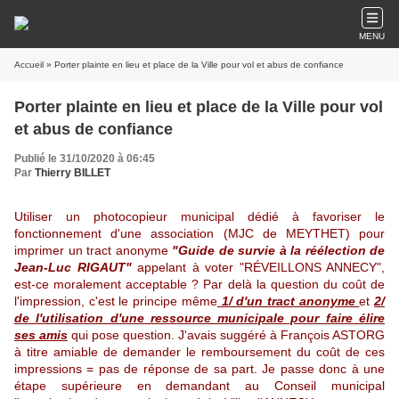
MENU
Accueil
» Porter plainte en lieu et place de la Ville pour vol et abus de confiance
Porter plainte en lieu et place de la Ville pour vol
et abus de confiance
Publié le 31/10/2020 à 06:45
Par
Thierry BILLET
Utiliser un photocopieur municipal dédié à favoriser le
fonctionnement d'une association (MJC de MEYTHET) pour
imprimer un tract anonyme
"Guide de survie à la réélection de
Jean-Luc RIGAUT"
appelant à voter "RÉVEILLONS ANNECY",
est-ce moralement acceptable ? Par delà la question du coût de
l'impression, c'est le principe même
1/ d'un tract anonyme
et
2/
de l'utilisation d'une ressource municipale pour faire élire
ses amis
qui pose question. J'avais suggéré à François ASTORG
à titre amiable de demander le remboursement du coût de ces
impressions = pas de réponse de sa part. Je passe donc à une
étape supérieure en demandant au Conseil municipal