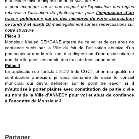
municipale mise à disposition de la MJC par H
J
« pour échanger sur le non respect de l’application des règles
relatives à l’utilisation du photocopieur pour
l’impression d’un
tract « politique » par un des membres de votre association
ce lundi 9 et mardi 10
mais également sur les répercussions sur
notre structure ».
Pièce
3
Monsieur Khaled DEHGANE atteste de ce vol et de cet abus de
confiance subis par la Ville du fait de l’utilisation abusive d’un
photocopieur que la Ville met à la disposition d’une association et
dont la Ville paie l’ensemble des frais de fonctionnement.
Pièce
4
En application de l’article L 2132-5 du CGCT, et en ma qualité de
contribuable annécien, je vous demande de saisir le conseil
municipal qui devra délibérer sur le point de savoir
si il
m’autorise à porter plainte
avec constitution de partie civile
au nom de la Ville d’ANNECY pour vol et abus de confiance
à l’encontre de Monsieur J.
Partager