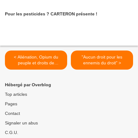
Pour les pesticides ? CARTERON présente !
< Aliénation, Opium du
"Aucun droit pour les
peuple et droits de
ennemis du droit" >
lhommisme
Hébergé par Overblog
Top articles
Pages
Contact
Signaler un abus
C.G.U.