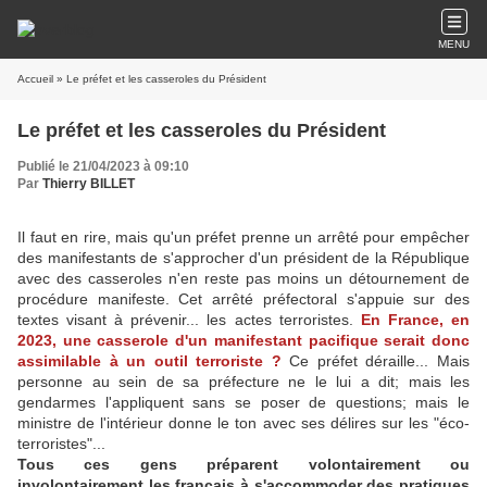
MENU
Accueil
» Le préfet et les casseroles du Président
Le préfet et les casseroles du Président
Publié le 21/04/2023 à 09:10
Par
Thierry BILLET
Il faut en rire, mais qu'un préfet prenne un arrêté pour empêcher
des manifestants de s'approcher d'un président de la République
avec des casseroles n'en reste pas moins un détournement de
procédure manifeste. Cet arrêté préfectoral s'appuie sur des
textes visant à prévenir... les actes terroristes.
En France, en
2023, une casserole d'un manifestant pacifique serait donc
assimilable à un outil terroriste ?
Ce préfet déraille... Mais
personne au sein de sa préfecture ne le lui a dit; mais les
gendarmes l'appliquent sans se poser de questions; mais le
ministre de l'intérieur donne le ton avec ses délires sur les "éco-
terroristes"...
Tous ces gens préparent volontairement ou
involontairement les français à s'accommoder des pratiques