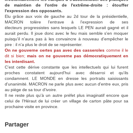
de maintien de l'ordre de l'extrême-droite : étouffer
l'expression des opposants.
Elu grâce aux voix de gauche au 2d tour de la présidentielle,
MACRON tolère l'entrave à l'expression de ses
électeurs progressistes sans lesquels LE PEN aurait gagné et il
aurait perdu. Il joue donc avec le feu mais semble s'en moquer
puisqu'il n'aura pas à les convaincre à nouveau d'empêcher le
pire : il n'a plus le droit de se représenter.
On ne gouverne certes pas avec des casseroles
comme il le
dit si bien;
mais on ne gouverne pas démocratiquement en
les interdisant.
C'est cette dérive constante que les intellectuels qui lui furent
proches constatent aujourd'hui avec désarroi et qu'ils
condamnent. LE MONDE en dresse les portraits saisissants
d'unanimité. MACRON ne parle plus avec aucun d'entre eux, pris
au piège de sa tour d'ivoire.
Il ne reste plus qu'à un autre préfet plus imaginatif encore que
celui de l'Héraut de lui créer un village de carton pâte pour sa
prochaine visite en province.
Partager