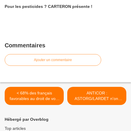
Pour les pesticides ? CARTERON présente !
Commentaires
Ajouter un commentaire
< 68% des français
ANTICOR :
favorables au droit de vote
ASTORG/LARDET n'ont
des étrangers aux élections
rien fait... >
locale
Hébergé par Overblog
Top articles