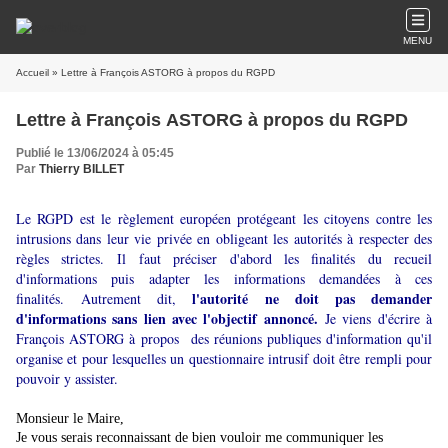
MENU
Accueil
» Lettre à François ASTORG à propos du RGPD
Lettre à François ASTORG à propos du RGPD
Publié le 13/06/2024 à 05:45
Par
Thierry BILLET
Le RGPD est le règlement européen protégeant les citoyens contre les
intrusions dans leur vie privée en obligeant les autorités à respecter des
règles strictes. Il
faut préciser d'abord les finalités du recueil
d'informations puis adapter les informations demandées à ces
l'autorité ne doit pas demander
finalités. Autrement dit,
d'informations sans lien avec l'objectif annoncé.
Je viens d'écrire à
François ASTORG à propos des réunions publiques d'information qu'il
organise et pour lesquelles un questionnaire intrusif doit être rempli pour
pouvoir y assister.
Monsieur le Maire,
Je vous serais reconnaissant de bien vouloir me communiquer les