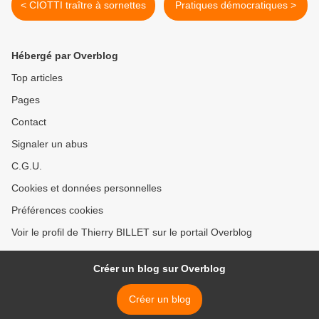
< CIOTTI traître à sornettes
Pratiques démocratiques >
Hébergé par Overblog
Top articles
Pages
Contact
Signaler un abus
C.G.U.
Cookies et données personnelles
Préférences cookies
Voir le profil de Thierry BILLET sur le portail Overblog
Créer un blog sur Overblog
Créer un blog