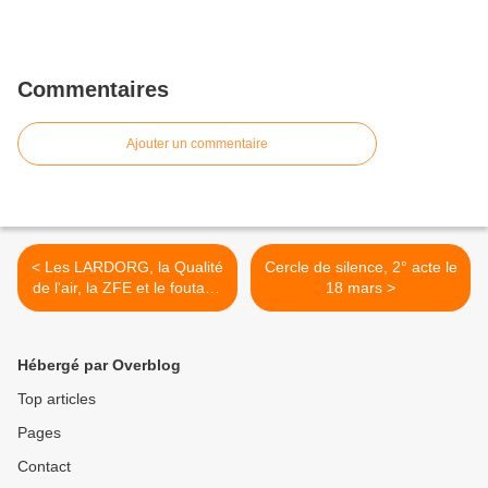
Commentaires
Ajouter un commentaire
< Les LARDORG, la Qualité
Cercle de silence, 2° acte le
de l'air, la ZFE et le foutage
18 mars >
de gueule...
Hébergé par Overblog
Top articles
Pages
Contact