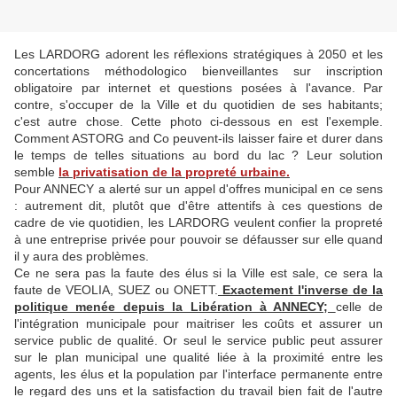
Les LARDORG adorent les réflexions stratégiques à 2050 et les
concertations méthodologico bienveillantes sur inscription
obligatoire par internet et questions posées à l'avance. Par
contre, s'occuper de la Ville et du quotidien de ses habitants;
c'est autre chose. Cette photo ci-dessous en est l'exemple.
Comment ASTORG and Co peuvent-ils laisser faire et durer dans
le temps de telles situations au bord du lac ? Leur solution
semble
la privatisation de la propreté urbaine.
Pour ANNECY a alerté sur un appel d'offres municipal en ce sens
: autrement dit, plutôt que d'être attentifs à ces questions de
cadre de vie quotidien, les LARDORG veulent confier la propreté
à une entreprise privée pour pouvoir se défausser sur elle quand
il y aura des problèmes.
Ce ne sera pas la faute des élus si la Ville est sale, ce sera la
faute de VEOLIA, SUEZ ou ONETT.
Exactement l'inverse de la
politique menée depuis la Libération à ANNECY;
celle de
l'intégration municipale pour maitriser les coûts et assurer un
service public de qualité. Or seul le service public peut assurer
sur le plan municipal une qualité liée à la proximité entre les
agents, les élus et la population par l'interface permanente entre
le regard des uns et la satisfaction du travail bien fait de l'autre