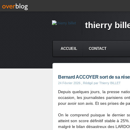
thierry bill
ACCUEIL
CONTACT
Bernard ACCOYER sort de sa rése
24 Février 2026
, Rédigé par Thierry BILLET
Depuis quelques jours, la presse natio
occasion, les journalistes parisiens 
pour avoir son avis. Et ses prises de pa
On le comprend puisque le dernie
atteint son score définitif stable à 25
malgré le bilan désastreux des LARD