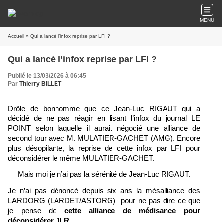
MENU
Accueil
» Qui a lancé l’infox reprise par LFI ?
Qui a lancé l’infox reprise par LFI ?
Publié le 13/03/2026 à 06:45
Par
Thierry BILLET
Drôle de bonhomme que ce Jean-Luc RIGAUT qui a
décidé de ne pas réagir en lisant l’infox du journal LE
POINT
selon laquelle il aurait négocié une alliance de
second tour avec M. MULATIER-GACHET (AMG). Encore
plus désopilante, la reprise de cette infox par LFI pour
déconsidérer le même MULATIER-GACHET.
Mais moi je n’ai pas la sérénité de Jean-Luc RIGAUT.
Je n’ai pas dénoncé depuis six ans la mésalliance des
LARDORG (LARDET/ASTORG) pour ne pas dire ce que
je pense de
cette alliance de médisance pour
déconsidérer JLR.