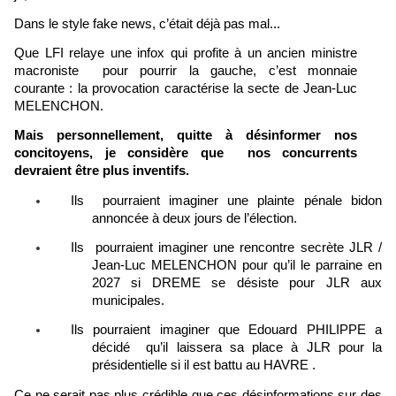
Dans le style fake news, c’était déjà pas mal...
Que LFI relaye une infox qui profite à un ancien ministre
macroniste pour pourrir la gauche, c’est monnaie
courante : la provocation caractérise la secte de Jean-Luc
MELENCHON.
Mais person
nel
lement, quitte à désinformer nos
concitoyens,
je considère que nos concurrents
devraient être plus inventifs.
Ils pourraient imaginer une plainte pénale bidon
annoncée à deux jours de l’élection.
Ils pourraient imaginer une rencontre secrète JLR /
Jean-Luc MELENCHON pour qu’il le parraine en
2027 si DREME se désiste pour JLR aux
municipales.
Ils pourraient imaginer que Edouard PHILIPPE a
décidé qu’il laissera sa place à JLR pour la
présidentielle si il est
battu au HAVRE .
Ce ne serait pas plus crédible que ces désinformations sur des