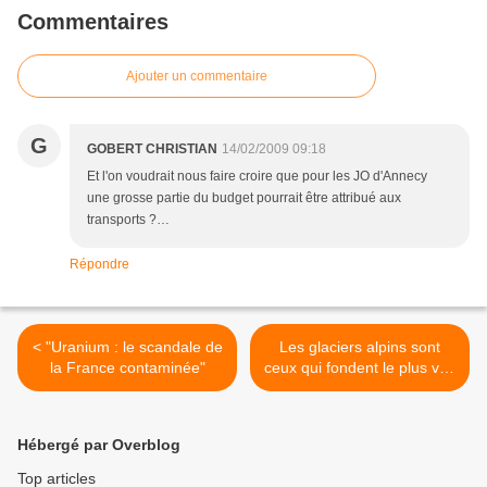
Commentaires
Ajouter un commentaire
G
GOBERT CHRISTIAN
14/02/2009 09:18
Et l'on voudrait nous faire croire que pour les JO d'Annecy
une grosse partie du budget pourrait être attribué aux
transports ?…
Répondre
< "Uranium : le scandale de
Les glaciers alpins sont
la France contaminée"
ceux qui fondent le plus vite
>
Hébergé par Overblog
Top articles