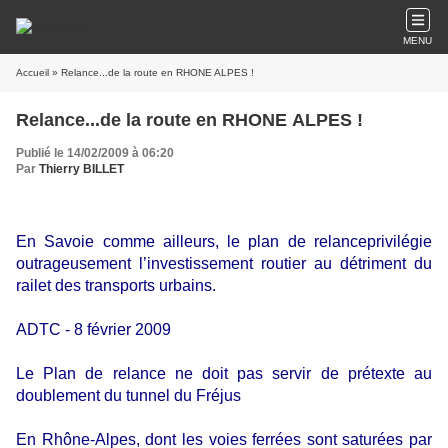
MENU
Accueil
» Relance...de la route en RHONE ALPES !
Relance...de la route en RHONE ALPES !
Publié le 14/02/2009 à 06:20
Par
Thierry BILLET
En Savoie comme ailleurs, le plan de relanceprivilégie
outrageusement l’investissement routier au détriment du
railet des transports urbains.
ADTC - 8 février 2009
Le Plan de relance ne doit pas servir de prétexte au
doublement du tunnel du Fréjus
En Rhône-Alpes, dont les voies ferrées sont saturées par