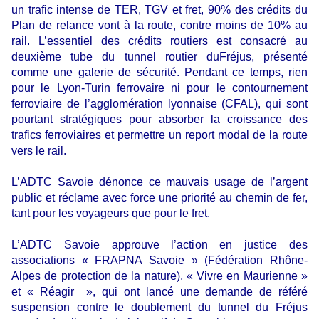
un trafic intense de TER, TGV et fret, 90% des crédits du
Plan de relance vont à la route, contre moins de 10% au
rail. L’essentiel des crédits routiers est consacré au
deuxième tube du tunnel routier duFréjus, présenté
comme une galerie de sécurité. Pendant ce temps, rien
pour le Lyon-Turin ferrovaire ni pour le contournement
ferroviaire de l’agglomération lyonnaise (CFAL), qui sont
pourtant stratégiques pour absorber la croissance des
trafics ferroviaires et permettre un report modal de la route
vers le rail.
L’ADTC Savoie dénonce ce mauvais usage de l’argent
public et réclame avec force une priorité au chemin de fer,
tant pour les voyageurs que pour le fret.
L’ADTC Savoie approuve l’action en justice des
associations « FRAPNA Savoie » (Fédération Rhône-
Alpes de protection de la nature), « Vivre en Maurienne »
et « Réagir », qui ont lancé une demande de référé
suspension contre le doublement du tunnel du Fréjus