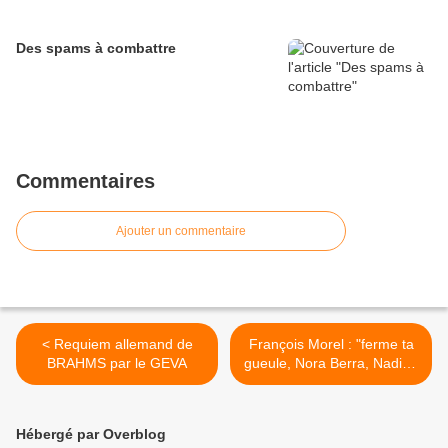
Des spams à combattre
Commentaires
Ajouter un commentaire
< Requiem allemand de
François Morel : "ferme ta
BRAHMS par le GEVA
gueule, Nora Berra, Nadine
Morano..." >
Hébergé par Overblog