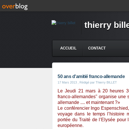
thierry bill
ACCUEIL
CONTACT
50 ans d'amitié franco-allemande
17 Mars 2013
, Rédigé par Thierry BILLET
Le Jeudi 21 mars à 20 heures 30,
franco-allemandes" organise une so
allemande .... et maintenant ?»
Le conférencier Ingo Espenschied, 
voyage dans le temps l’histoire 
portée du Traité de l’Elysée pour
européenne.