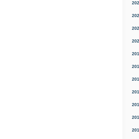
20
20
20
20
20
20
20
20
20
20
20