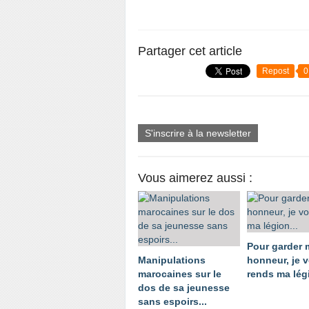
Partager cet article
Repost
0
S'inscrire à la newsletter
Vous aimerez aussi :
Pour garder
Manipulations
honneur, je 
marocaines sur le
rends ma légi
dos de sa jeunesse
sans espoirs...