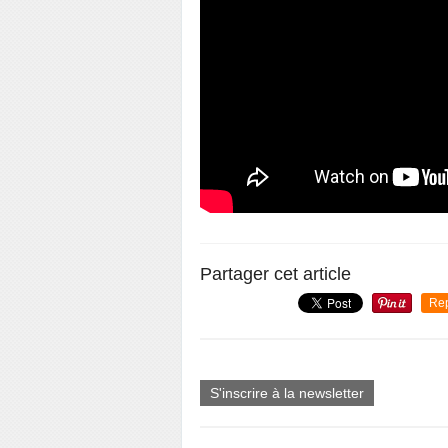
Partager cet article
Re
S'inscrire à la newsletter