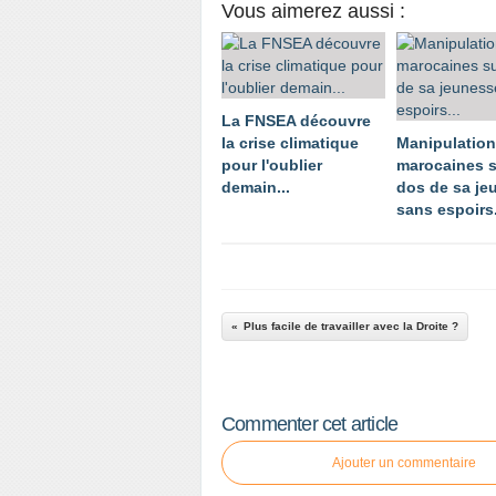
Vous aimerez aussi :
La FNSEA découvre
la crise climatique
Manipulatio
pour l'oublier
marocaines s
demain...
dos de sa je
sans espoirs.
Plus facile de travailler avec la Droite ?
Commenter cet article
Ajouter un commentaire