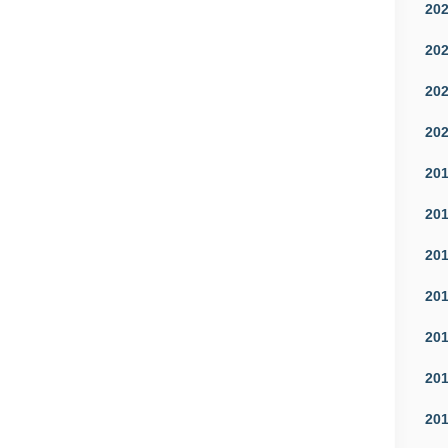
20
20
20
20
20
20
20
20
20
20
20