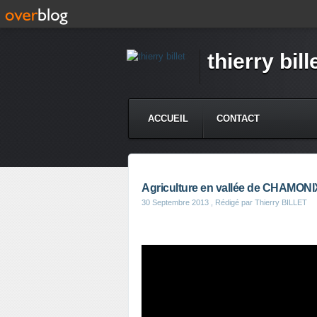
thierry bill
ACCUEIL
CONTACT
Agriculture en vallée de CHAMONIX,
30 Septembre 2013
, Rédigé par Thierry BILLET