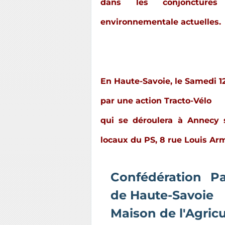
dans les conjonctures 
environnementale actuelles.
En Haute-Savoie, le Samedi 1
par une
action Tracto-Vélo
qui se déroulera à
Annecy 
locaux du PS, 8 rue Louis A
Confédération P
de Haute-Savoie
Maison de l'Agricu