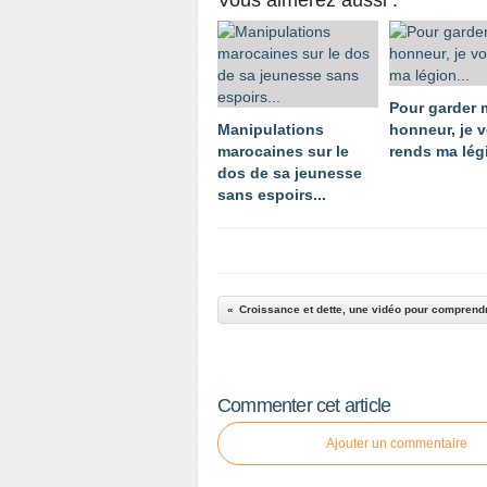
Vous aimerez aussi :
Pour garder
Manipulations
honneur, je 
marocaines sur le
rends ma légi
dos de sa jeunesse
sans espoirs...
Croissance et dette, une vidéo pour comprend
Commenter cet article
Ajouter un commentaire