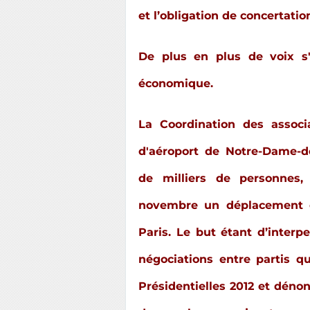
et l’obligation de concertati
De plus en plus de voix s'
économique.
La Coordination des assoc
d'aéroport de Notre-Dame-de
de milliers de personnes
novembre un déplacement d
Paris. Le but étant d’interp
négociations entre partis q
Présidentielles 2012 et dénon