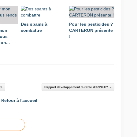
Des spams à
Pour les pesticides ?
 mon
combattre
CARTERON présente
vous
!
on...
re
Rapport développement durable d'ANNECY
Retour à l'accueil