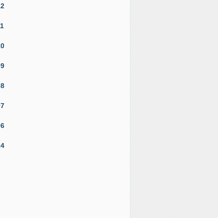
12
11
10
09
08
07
06
14