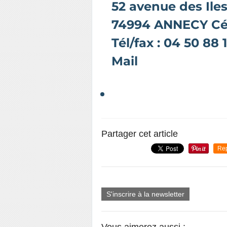
52 avenue des Ile
74994 ANNECY Cé
Tél/fax : 04 50 88 
Mail
conf74(at)orange(
Partager cet article
Re
S'inscrire à la newsletter