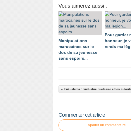
Vous aimerez aussi :
Pour garder
Manipulations
honneur, je 
marocaines sur le
rends ma légi
dos de sa jeunesse
sans espoirs...
Fukushima : l'industrie nucléaire et les autor
Commenter cet article
Ajouter un commentaire