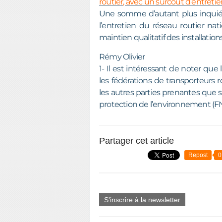
routier, avec un surcoût d’entreti
Une somme d’autant plus inquiéta
l’entretien du réseau routier nat
maintien qualitatif des installation
Rémy Olivier
1- Il est intéressant de noter que 
les fédérations de transporteurs r
les autres parties prenantes que so
protection de l’environnement (FNE
Partager cet article
Repost
0
S'inscrire à la newsletter