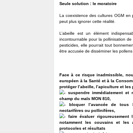
Seule solution : le moratoire
La coexistence des cultures OGM en pl
peut plus ignorer cette réalité.
L’abeille est un élément indispensa
incontournable pour la pollinisation d
pesticides, elle pourrait tout bonneme
être accusée de disséminer les pollen
Face à ce risque inadmissible, n
européen à la Santé et à la Consom
protéger l’abeille, l’apiculture et le
suspendre immédiatement et ne
champ du maïs MON 810,
bloquer l’avancée de tous l
nectarifères ou pollinifères,
faire évaluer rigoureusement l
notamment les couvains et les a
protocoles et résultats