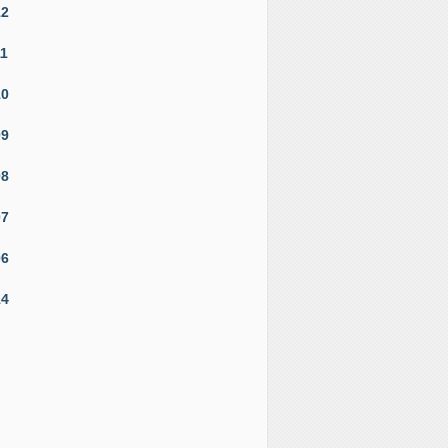
12
11
10
09
08
07
06
14