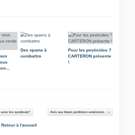
Des spams à
Pour les pesticides ?
 mon
combattre
CARTERON présente
vous
!
on...
 avec les syndicats"
Avis aux futurs jardiniers annéciens...
Retour à l'accueil