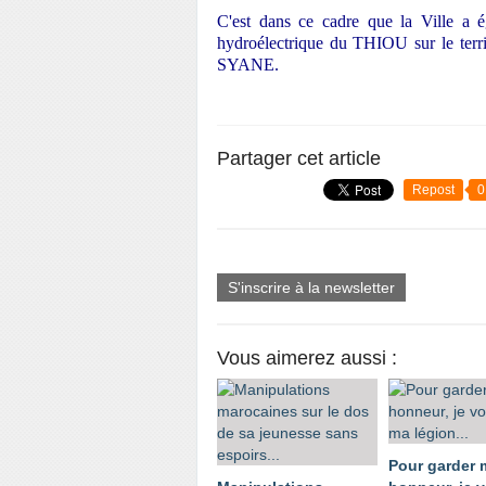
C'est dans ce cadre que la Ville a é
hydroélectrique du THIOU sur le terri
SYANE.
Partager cet article
Repost
0
S'inscrire à la newsletter
Vous aimerez aussi :
Pour garder