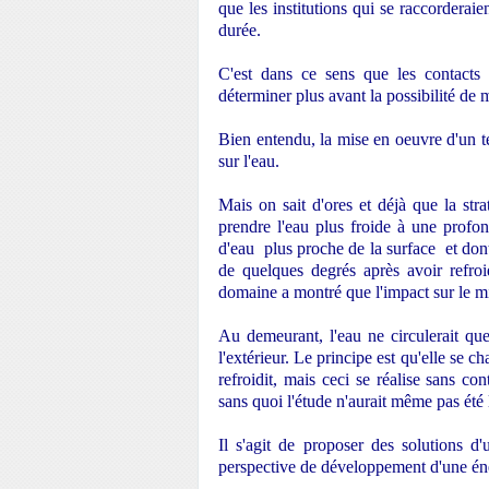
que les institutions qui se raccorderai
durée.
C'est dans ce sens que les contacts
déterminer plus avant la possibilité de 
Bien entendu, la mise en oeuvre d'un te
sur l'eau.
Mais on sait d'ores et déjà que la stra
prendre l'eau plus froide à une profon
d'eau plus proche de la surface et dont
de quelques degrés après avoir refroi
domaine a montré que l'impact sur le mil
Au demeurant, l'eau ne circulerait qu
l'extérieur. Le principe est qu'elle se c
refroidit, mais ceci se réalise sans co
sans quoi l'étude n'aurait même pas été 
Il s'agit de proposer des solutions d'
perspective de développement d'une éne