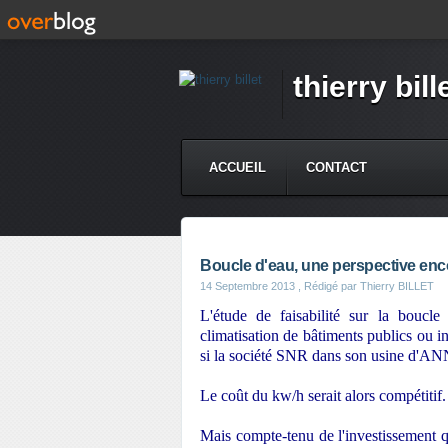
thierry bill
ACCUEIL
CONTACT
Boucle d'eau, une perspective en
14 Septembre 2013
, Rédigé par Thierry BILLET
L'étude de faisabilité sur la boucle 
climatisation de bâtiments publics ou in
si la société SNR dans son usine d'AN
Le coût du kw/h serait alors compétitif.
Mais compte-tenu de l'investissement qu