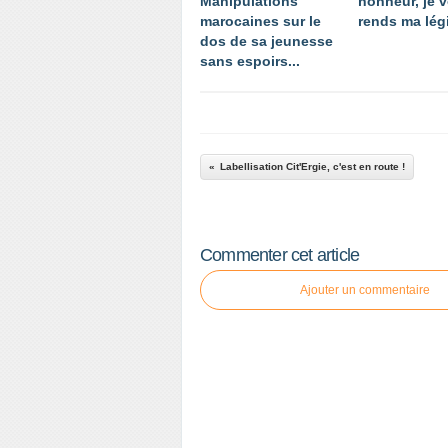
Manipulations
honneur, je 
marocaines sur le
rends ma légi
dos de sa jeunesse
sans espoirs...
Labellisation Cit'Ergie, c'est en route !
Commenter cet article
Ajouter un commentaire