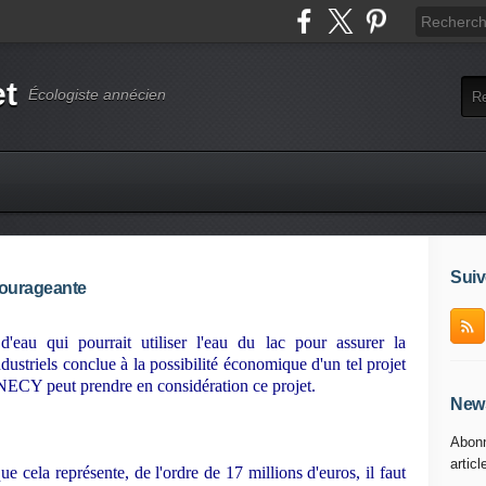
et
Écologiste annécien
Suiv
courageante
d'eau qui pourrait utiliser l'eau du lac pour assurer la
dustriels conclue à la possibilité économique d'un tel projet
NECY peut prendre en considération ce projet.
News
Abonn
articl
e cela représente, de l'ordre de 17 millions d'euros, il faut