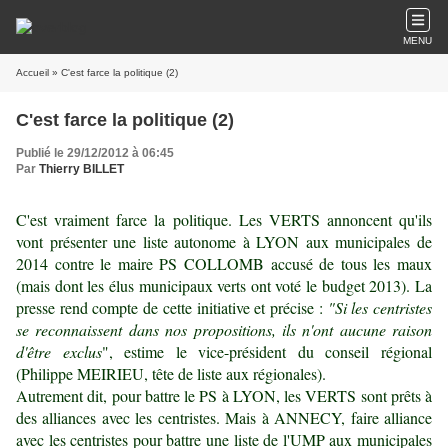
MENU
Accueil
» C'est farce la politique (2)
C'est farce la politique (2)
Publié le 29/12/2012 à 06:45
Par
Thierry BILLET
C'est vraiment farce la politique. Les VERTS annoncent qu'ils
vont présenter une liste autonome à LYON aux municipales de
2014 contre le maire PS COLLOMB accusé de tous les maux
(mais dont les élus municipaux verts ont voté le budget 2013). La
presse rend compte de cette initiative et précise :
"Si les centristes
se reconnaissent dans nos propositions, ils n'ont aucune raison
d'être exclus
", estime le vice-président du conseil régional
(Philippe MEIRIEU, tête de liste aux régionales).
Autrement dit, pour battre le PS à LYON, les VERTS sont prêts à
des alliances avec les centristes. Mais à ANNECY, faire alliance
avec les centristes pour battre une liste de l'UMP aux municipales