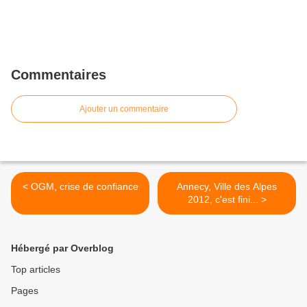
Commentaires
Ajouter un commentaire
< OGM, crise de confiance
Annecy, Ville des Alpes
2012, c'est fini... >
Hébergé par Overblog
Top articles
Pages