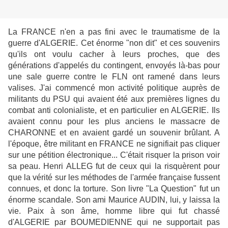
La FRANCE n'en a pas fini avec le traumatisme de la
guerre d'ALGERIE. Cet énorme "non dit" et ces souvenirs
qu'ils ont voulu cacher à leurs proches, que des
générations d'appelés du contingent, envoyés là-bas pour
une sale guerre contre le FLN ont ramené dans leurs
valises. J'ai commencé mon activité politique auprès de
militants du PSU qui avaient été aux premières lignes du
combat anti colonialiste, et en particulier en ALGERIE. Ils
avaient connu pour les plus anciens le massacre de
CHARONNE et en avaient gardé un souvenir brûlant. A
l'époque, être militant en FRANCE ne signifiait pas cliquer
sur une pétition électronique... C'était risquer la prison voir
sa peau. Henri ALLEG fut de ceux qui la risquèrent pour
que la vérité sur les méthodes de l'armée française fussent
connues, et donc la torture. Son livre "La Question" fut un
énorme scandale. Son ami Maurice AUDIN, lui, y laissa la
vie. Paix à son âme, homme libre qui fut chassé
d'ALGERIE par BOUMEDIENNE qui ne supportait pas