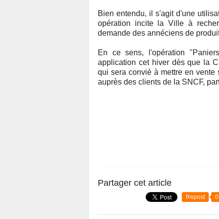
Bien entendu, il s'agit d'une utili
opération incite la Ville à reche
demande des annéciens de produits
En ce sens, l'opération "Panier
application cet hiver dès que la C
qui sera convié à mettre en vente
auprès des clients de la SNCF, par
Partager cet article
Repost
0