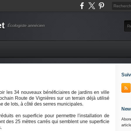
et
Écologiste annécien
Suiv
oir les 34 nouveaux bénéficiaires de jardins en ville
ochain Route de Vignières sur un terrain déjà utilisé
ne de lots, à côté des serres municipales.
News
éduits en superficie pour permettre l'installation de
Abonn
ont des 25 mètres carrés qui semblent une superficie
articl
.