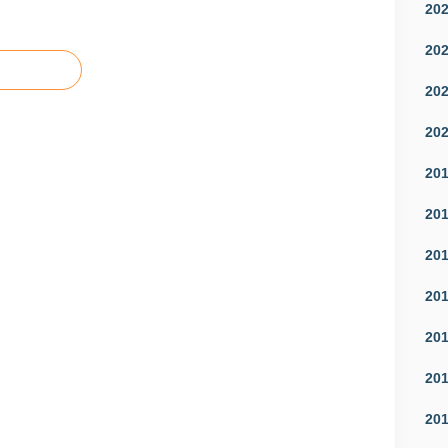
20
20
20
20
20
20
20
20
20
20
20