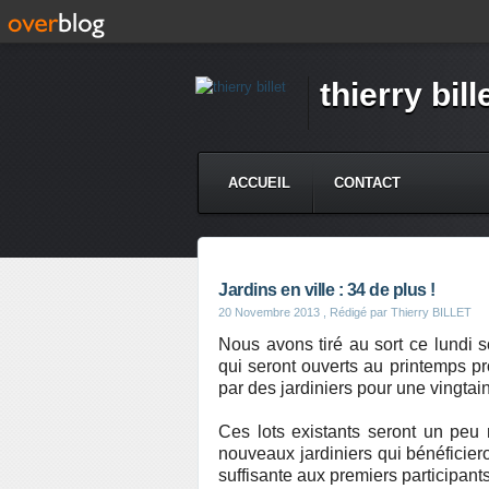
thierry bill
ACCUEIL
CONTACT
Jardins en ville : 34 de plus !
20 Novembre 2013
, Rédigé par Thierry BILLET
Nous avons tiré au sort ce lundi s
qui seront ouverts au printemps pr
par des jardiniers pour une vingtai
Ces lots existants seront un peu r
nouveaux jardiniers qui bénéficier
suffisante aux premiers participants