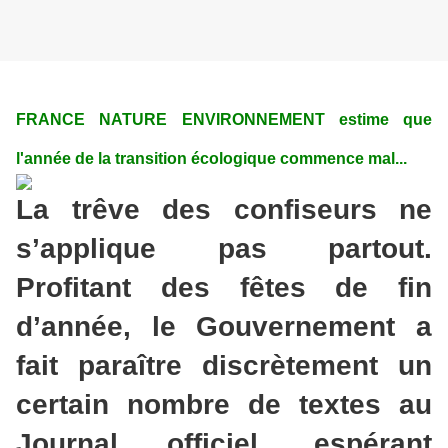
FRANCE NATURE ENVIRONNEMENT estime que
l'année de la transition écologique commence mal...
La trêve des confiseurs ne
s’applique pas partout.
Profitant des fêtes de fin
d’année, le Gouvernement a
fait paraître discrètement un
certain nombre de textes au
Journal officiel, espérant