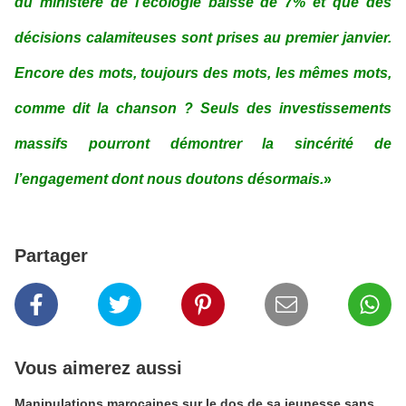
du ministère de l’écologie baisse de 7% et que des
décisions calamiteuses sont prises au premier janvier.
Encore des mots, toujours des mots, les mêmes mots,
comme dit la chanson ? Seuls des investissements
massifs pourront démontrer la sincérité de
l’engagement dont nous doutons désormais.
»
Partager
Vous aimerez aussi
Manipulations marocaines sur le dos de sa jeunesse sans