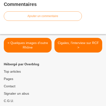
Commentaires
Ajouter un commentaire
< Quelques images d'outre
Cigales, l'interview sur RCF
Rhône
>
Hébergé par Overblog
Top articles
Pages
Contact
Signaler un abus
C.G.U.