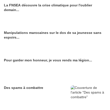
La FNSEA découvre la crise climatique pour l'oublier
demain...
Manipulations marocaines sur le dos de sa jeunesse sans
espoirs...
Pour garder mon honneur, je vous rends ma légion...
Des spams à combattre