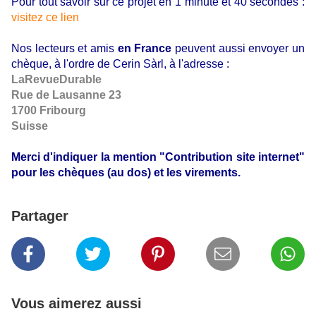
Pour tout savoir sur ce projet en 1 minute et 40 secondes :
visitez ce lien
Nos lecteurs et amis
en France
peuvent aussi envoyer un
chèque, à l'ordre de Cerin Sàrl, à l'adresse :
LaRevueDurable
Rue de Lausanne 23
1700 Fribourg
Suisse
Merci d'indiquer la mention "Contribution site internet"
pour les chèques (au dos) et les virements.
Partager
Vous aimerez aussi