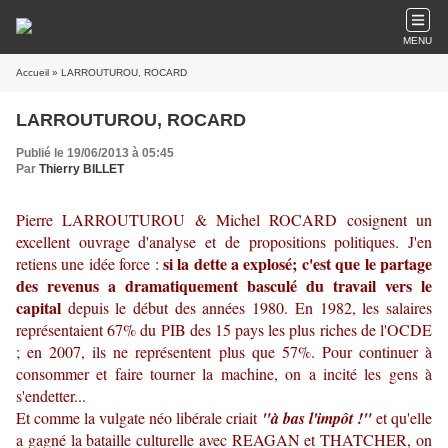
MENU
Accueil
» LARROUTUROU, ROCARD
LARROUTUROU, ROCARD
Publié le 19/06/2013 à 05:45
Par
Thierry BILLET
Pierre LARROUTUROU & Michel ROCARD cosignent un
excellent ouvrage d'analyse et de propositions politiques. J'en
si la dette a explosé; c'est que le partage
retiens une idée force :
des revenus a dramatiquement basculé du travail vers le
capital
depuis le début des années 1980. En 1982, les salaires
représentaient 67% du PIB des 15 pays les plus riches de l'OCDE
; en 2007, ils ne représentent plus que 57%. Pour continuer à
consommer et faire tourner la machine, on a incité les gens à
s'endetter...
Et comme la vulgate néo libérale criait
"à bas l'impôt !"
et qu'elle
a gagné la bataille culturelle avec REAGAN et THATCHER, on