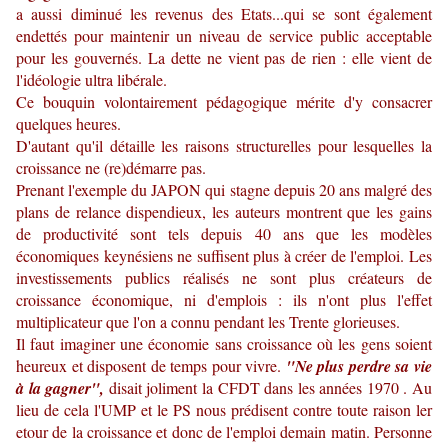
a aussi diminué les revenus des Etats...qui se sont également
endettés pour maintenir un niveau de service public acceptable
pour les gouvernés. La dette ne vient pas de rien : elle vient de
l'idéologie ultra libérale.
Ce bouquin volontairement pédagogique mérite d'y consacrer
quelques heures.
D'autant qu'il détaille les raisons structurelles pour lesquelles la
croissance ne (re)démarre pas.
Prenant l'exemple du JAPON qui stagne depuis 20 ans malgré des
plans de relance dispendieux, les auteurs montrent que les gains
de productivité sont tels depuis 40 ans que les modèles
économiques keynésiens ne suffisent plus à créer de l'emploi. Les
investissements publics réalisés ne sont plus créateurs de
croissance économique, ni d'emplois : ils n'ont plus l'effet
multiplicateur que l'on a connu pendant les Trente glorieuses.
Il faut imaginer une économie sans croissance où les gens soient
heureux et disposent de temps pour vivre.
"Ne plus perdre sa vie
à la gagner",
disait joliment la CFDT dans les années 1970 . Au
lieu de cela l'UMP et le PS nous prédisent contre toute raison ler
etour de la croissance et donc de l'emploi demain matin. Personne