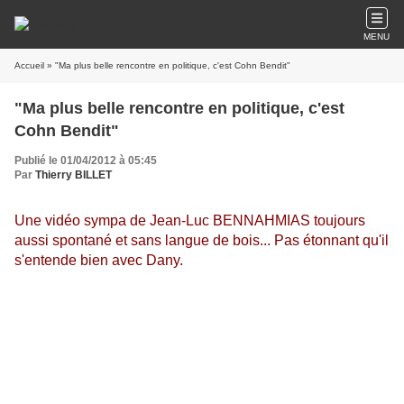
MENU
Accueil
» "Ma plus belle rencontre en politique, c'est Cohn Bendit"
"Ma plus belle rencontre en politique, c'est
Cohn Bendit"
Publié le 01/04/2012 à 05:45
Par
Thierry BILLET
Une vidéo sympa de Jean-Luc BENNAHMIAS toujours
aussi spontané et sans langue de bois... Pas étonnant qu'il
s'entende bien avec Dany.