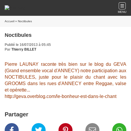
MENU
Accueil
» Noctibules
Noctibules
Publié le 16/07/2013 à 05:45
Par
Thierry BILLET
Pierre LAUNAY raconte très bien sur le blog du GEVA
(Grand ensemble vocal d'ANNECY) notre participation aux
NOCTIBULES, juste pour le plaisir du chant avec les
GROOMS dans les rues d'ANNECY entre Reggae, valse
et opérette...
http://geva.overblog.com/le-bonheur-est-dans-le-chant
Partager