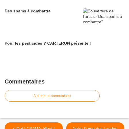
Des spams à combattre
Pour les pesticides ? CARTERON présente !
Commentaires
Ajouter un commentaire
< Ouf ! OBAMA, Plouf !
Notre Dame des Landes,