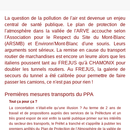
La question de la pollution de l'air est devenue un enjeu
central de santé publique. Le plan de protection de
l'atmosphère dans la vallée de l'ARVE accouche selon
l'Association pour le Respect du Site du Mont-Blanc
(ARSMB) et Environn'Mont-Blanc d'une souris. Leurs
arguments sont sérieux. La remise en cause du transport
routier de marchandises est encore un leurre alors que les
italiens poussent tant au FREJUS qu'à CHAMONIX pour
doubler les tunnels routiers. Au FREJUS, la galerie de
secours du tunnel a été calibrée pour permettre de faire
passer les camions, ce n'est pas pour rien !
Premières mesures transports du PPA
Tout ça pour ça ?
La concertation n’était-elle qu’une illusion ? Au terme de 2 ans de
travail et de propositions auprès des services de la Préfecture et un
très grand espoir de voir enfin la santé publique primer sur les intérêts
du secteur des transports, le Préfet a tranché et s'apprête à publier les
premiers arrêtés du Plan de Protection de l’Atmosphère de la vallée de