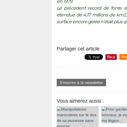
en 1979.
Le précédent record de fonte a
étendue de 4,17 millions de km2.
surface encore gelée n’était plus q
Partager cet article
Re
S'inscrire à la newsletter
Vous aimerez aussi :