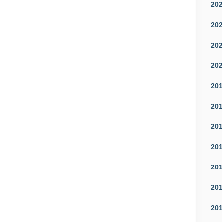
20
20
20
20
20
20
20
20
20
20
20