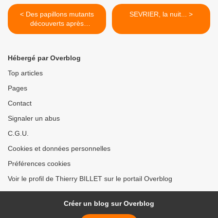
< Des papillons mutants
SEVRIER, la nuit... >
découverts après
Fukushima
Hébergé par Overblog
Top articles
Pages
Contact
Signaler un abus
C.G.U.
Cookies et données personnelles
Préférences cookies
Voir le profil de Thierry BILLET sur le portail Overblog
Créer un blog sur Overblog