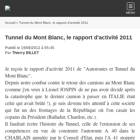
MENU
Accueil
» Tunnel du Mont Blanc, le rapport d'activité 2011
Tunnel du Mont Blanc, le rapport d'activité 2011
Publié le 19/08/2012 à 05:45
Par
Thierry BILLET
Je reçois le rapport d'activité 2011 de "Autoroutes et Tunnel du
Mont Blanc".
Depuis notre combat contre le retour des camions au Mont Blanc
(comme j'en veux à Lionel JOSPIN de ne pas avoir décidé après
la catastrophe que le dernier camion à passer en ITALIE était
celui qui avait brûlé !), je suis devenu très attentif à cette société
qui fut un des fromages de la République où l'on casait les
copains du Président (Balladur, Chardon, etc.).
Il faudrait écrire l'histoire du Tunnel, celle de l'extension de ses
compétences en vue de construire l'autoroute A 40 dans le
CHABLAIS annulée par le Conseil d'Etat, puis l'A 41 stoppée