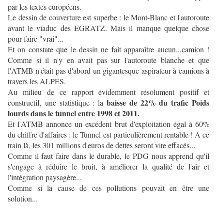
par les textes européens.
Le dessin de couverture est superbe : le Mont-Blanc et l'autoroute
avant le viaduc des EGRATZ. Mais il manque quelque chose
pour faire "vrai"...
Et on constate que le dessin ne fait apparaître aucun...camion !
Comme si il n'y en avait pas sur l'autoroute blanche et que
l'ATMB n'était pas d'abord un gigantesque aspirateur à camions à
travers les ALPES.
Au milieu de ce rapport évidemment résolument positif et
baisse de 22% du trafic Poids
constructif, une statistique : la
lourds dans le tunnel entre 1998 et 2011.
Et l'ATMB annonce un excédent brut d'exploitation égal à 60%
du chiffre d'affaires : le Tunnel est particulièrement rentable ! A ce
train là, les 301 millions d'euros de dettes seront vite effacés...
Comme il faut faire dans le durable, le PDG nous apprend qu'il
s'engage à réduire le bruit, à améliorer la qualité de l'air et
l'intégration paysagère...
Comme si la cause de ces pollutions pouvait en être une
solution...