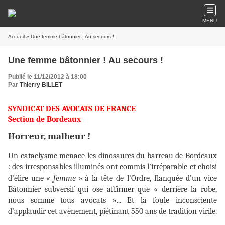
MENU
Accueil
» Une femme bâtonnier ! Au secours !
Une femme bâtonnier ! Au secours !
Publié le 11/12/2012 à 18:00
Par
Thierry BILLET
SYNDICAT DES AVOCATS DE FRANCE
Section de Bordeaux
Horreur, malheur !
Un cataclysme menace les dinosaures du barreau de Bordeaux
: des irresponsables illuminés ont commis l’irréparable et choisi
d’élire une
« femme »
à la tête de l’Ordre, flanquée d’un vice
Bâtonnier subversif qui ose affirmer que « derrière la robe,
nous somme tous avocats »... Et la foule inconsciente
d’applaudir cet avènement, piétinant 550 ans de tradition virile.