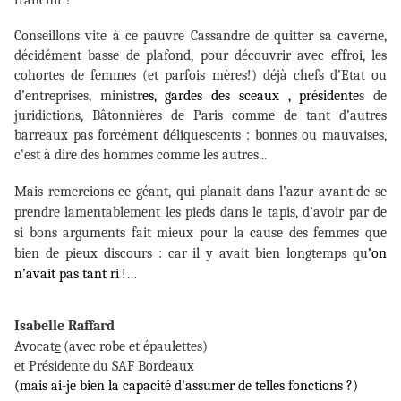
Conseillons vite à ce pauvre Cassandre de quitter sa caverne,
décidément basse de plafond, pour découvrir avec effroi, les
cohortes de femmes (et parfois mères!) déjà chefs d’Etat ou
d’entreprises, ministr
es, gardes des sceaux , présidente
s de
juridictions, Bâtonnières de Paris comme de tant d’autres
barreaux pas forcément déliquescents : bonnes ou mauvaises,
c'est à dire des hommes comme les autres...
Mais remercions ce géant, qui planait dans l’azur avant
de se
prendre lamentablement les pieds dans le tapis,
d’avoir par de
si bons arguments fait mieux pour la cause des femmes que
bien de pieux discours : car il y avait bien longtemps qu
’on
n’avait pas tant ri
!…
Isabelle Raffard
Avocat
e
(avec robe et épaulettes)
et Présidente du SAF Bordeaux
(mais ai-je bien la capacité d'assumer de telles fonctions ?)