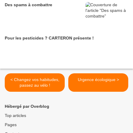
Des spams à combattre
Pour les pesticides ? CARTERON présente !
< Changez vos habitudes,
Urgence écologique >
passez au vélo !
Hébergé par Overblog
Top articles
Pages