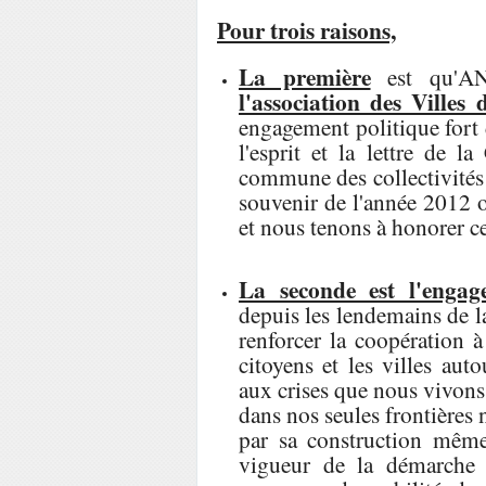
Pour trois raisons,
La première
est qu'AN
l'association des Villes 
engagement politique fort 
l'esprit et la lettre de l
commune des collectivités 
souvenir de l'année 2012 o
et nous tenons à honorer ce
La seconde est l'enga
depuis les lendemains de l
renforcer la coopération à
citoyens et les villes aut
aux crises que nous vivons 
dans nos seules frontières 
par sa construction même 
vigueur de la démarche 