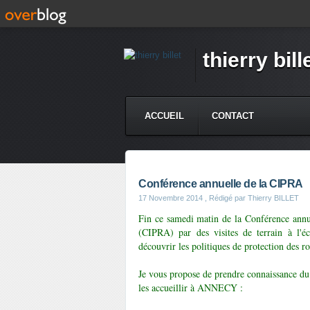
thierry bill
ACCUEIL
CONTACT
Conférence annuelle de la CIPRA
17 Novembre 2014
, Rédigé par Thierry BILLET
Fin ce samedi matin de la Conférence annue
(CIPRA) par des visites de terrain à l'
découvrir les politiques de protection des ros
Je vous propose de prendre connaissance du d
les accueillir à ANNECY :