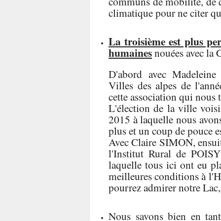
communs de mobilité, de qu
climatique pour ne citer q
La troisième est plus pe
humaines
nouées avec la 
D'abord avec Madeleine 
Villes des alpes de l'ann
cette association qui nous t
L'élection de la ville v
2015 à laquelle nous avon
plus et un coup de pouce es
Avec Claire SIMON, ensuite
l'Institut Rural de POIS
laquelle tous ici ont eu pl
meilleures conditions à l
pourrez admirer notre Lac, 
Nous savons bien en tant