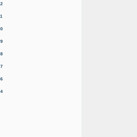
12
11
10
09
08
07
06
14