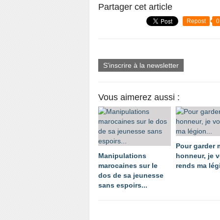
Partager cet article
Repost
0
S'inscrire à la newsletter
Vous aimerez aussi :
Pour garder
Manipulations
honneur, je 
marocaines sur le
rends ma légi
dos de sa jeunesse
sans espoirs...