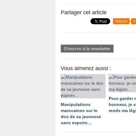
Partager cet article
Repost
0
S'inscrire à la newsletter
Vous aimerez aussi :
Pour garder
Manipulations
honneur, je 
marocaines sur le
rends ma légi
dos de sa jeunesse
sans espoirs...