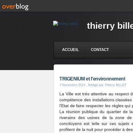
thierry bill
ACCUEIL
CONTACT
TRIGENIUM et l'environnement
7 Novembre 2014
, Rédigé par Thierry BILLET
La Ville est très attentive au respect
compétence des installations classées 
l'Etat de faire respecter les règles qu
La réunion publique du quartier de la
riverains des usines de la zone d
concitoyens est telle sur ces sujets 
profitent de la nuit pour procéder à de