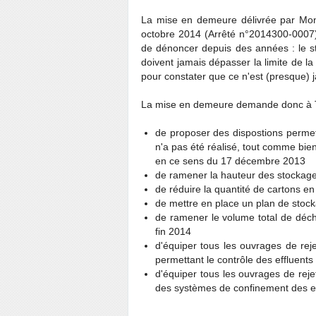
La mise en demeure délivrée par Mon
octobre 2014 (Arrêté n°2014300-0007) 
de dénoncer depuis des années : le st
doivent jamais dépasser la limite de la 
pour constater que ce n'est (presque) j
La mise en demeure demande donc à
de proposer des dispostions permet
n'a pas été réalisé, tout comme bi
en ce sens du 17 décembre 2013
de ramener la hauteur des stockag
de réduire la quantité de cartons en
de mettre en place un plan de stock
de ramener le volume total de déch
fin 2014
d'équiper tous les ouvrages de reje
permettant le contrôle des effluents
d'équiper tous les ouvrages de reje
des systèmes de confinement des e