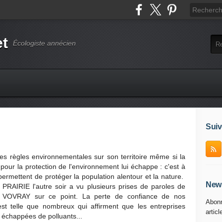
et
Écologiste annécien
Suiv
 des règles environnementales sur son territoire même si la
pour la protection de l'environnement lui échappe : c'est à
i permettent de protéger la population alentour et la nature.
News
 PRAIRIE l'autre soir a vu plusieurs prises de paroles de
e VOVRAY sur ce point. La perte de confiance de nos
Abonn
est telle que nombreux qui affirment que les entreprises
articl
s échappées de polluants...