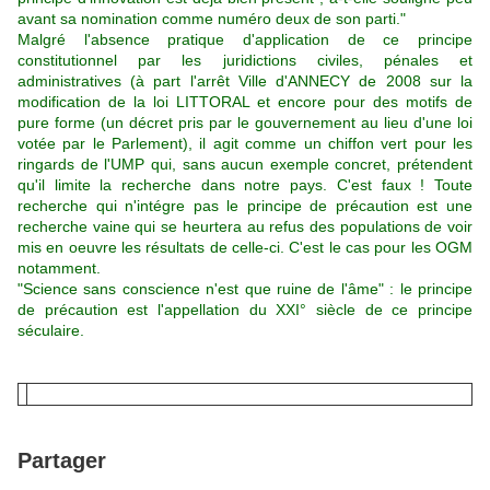
avant sa nomination comme numéro deux de son parti."
Malgré l'absence pratique d'application de ce principe
constitutionnel par les juridictions civiles, pénales et
administratives (à part l'arrêt Ville d'ANNECY de 2008 sur la
modification de la loi LITTORAL et encore pour des motifs de
pure forme (un décret pris par le gouvernement au lieu d'une loi
votée par le Parlement), il agit comme un chiffon vert pour les
ringards de l'UMP qui, sans aucun exemple concret, prétendent
qu'il limite la recherche dans notre pays. C'est faux !
Toute
recherche qui n'intégre pas le principe de précaution est une
recherche
vaine qui se heurtera au refus des populations de voir
mis en oeuvre les résultats de celle-ci. C'est le cas pour les OGM
notamment.
"Science sans conscience n'est que ruine de l'âme"
: le principe
de précaution est l'appellation du XXI° siècle de ce principe
séculaire.
Partager