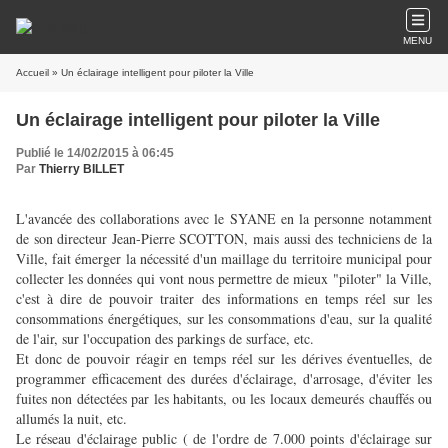
MENU
Accueil
» Un éclairage intelligent pour piloter la Ville
Un éclairage intelligent pour piloter la Ville
Publié le 14/02/2015 à 06:45
Par
Thierry BILLET
L'avancée des collaborations avec le SYANE en la personne notamment
de son directeur Jean-Pierre SCOTTON, mais aussi des techniciens de la
Ville, fait émerger la nécessité d'un maillage du territoire municipal pour
collecter les données qui vont nous permettre de mieux "piloter" la Ville,
c'est à dire de pouvoir traiter des informations en temps réel sur les
consommations énergétiques, sur les consommations d'eau, sur la qualité
de l'air, sur l'occupation des parkings de surface, etc.
Et donc de pouvoir réagir en temps réel sur les dérives éventuelles, de
programmer efficacement des durées d'éclairage, d'arrosage, d'éviter les
fuites non détectées par les habitants, ou les locaux demeurés chauffés ou
allumés la nuit, etc.
Le réseau d'éclairage public ( de l'ordre de 7.000 points d'éclairage sur