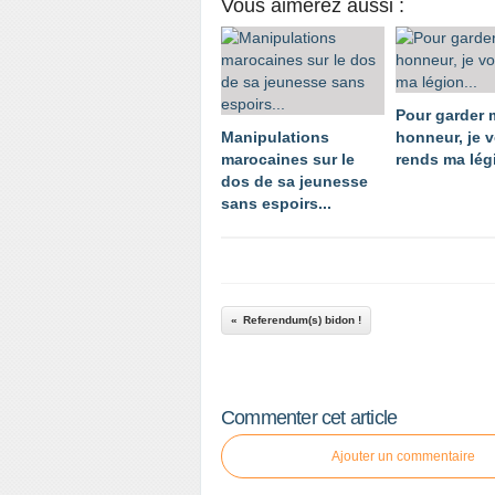
Vous aimerez aussi :
Pour garder
Manipulations
honneur, je 
marocaines sur le
rends ma légi
dos de sa jeunesse
sans espoirs...
Referendum(s) bidon !
Commenter cet article
Ajouter un commentaire