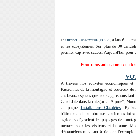
a lancé un con
La
Outdoor Conservation (EOCA)
et les écosystèmes. Sur plus de 90 candida
premier cap avec succès. Aujourd'hui pour êt
Pour nous aider à mener à bie
VO
A travers nos activités économiques et 
Passionnés de la montagne et soucieux de l
ces beaux espaces que nous apprécions tant.
Candidate dans la catégorie "Alpine", Mounta
campagne
Installations Obsolètes
. Pylône
bâtiments. de nombreuses anciennes infrast
agricoles dégradent les paysages de montag
menace pour les visiteurs et la faune. Mou
démantèlement visant à donner l'exemple