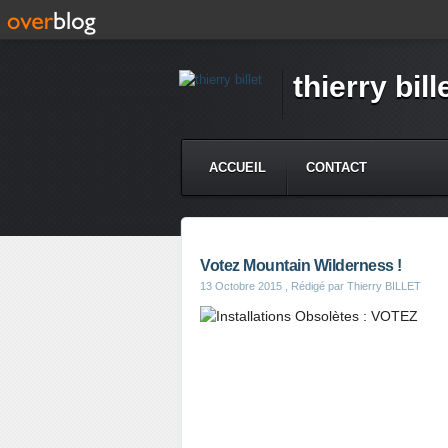
thierry bill
ACCUEIL
CONTACT
Votez Mountain Wilderness !
13 Octobre 2015
, Rédigé par Thierry BILLET