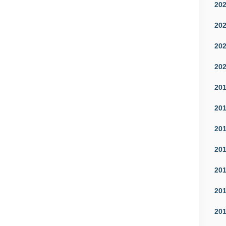
20
20
20
20
20
20
20
20
20
20
20