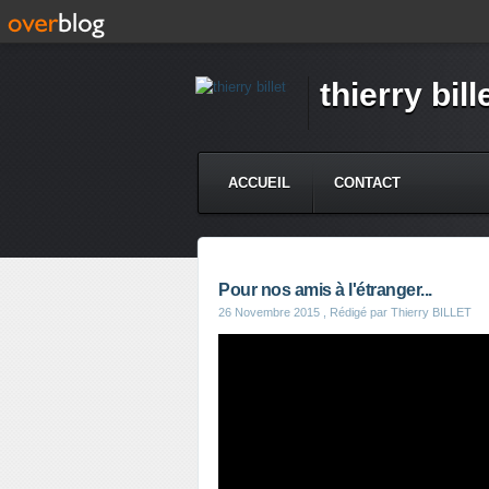
thierry bill
ACCUEIL
CONTACT
Pour nos amis à l'étranger...
26 Novembre 2015
, Rédigé par Thierry BILLET