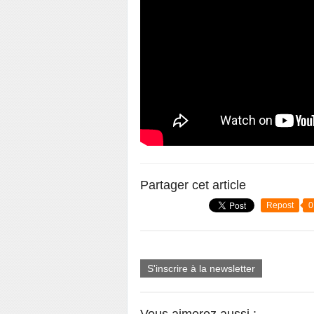
Partager cet article
Repost
0
S'inscrire à la newsletter
Vous aimerez aussi :