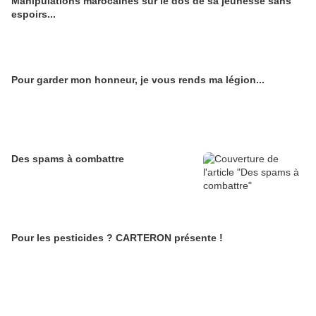
Manipulations marocaines sur le dos de sa jeunesse sans
espoirs...
Pour garder mon honneur, je vous rends ma légion...
Des spams à combattre
Pour les pesticides ? CARTERON présente !