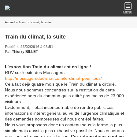
MENU
Accueil
» Train du climat, la suite
Train du climat, la suite
Publié le 23/02/2016 à 08:51
Par
Thierry BILLET
L'exposition Train du climat est en ligne !
RDV sur le site des Messagers :
http://messagersduclimat.com/le-climat-pour-tous/
Cela fait déjà quatre mois que le Train du climat a circulé.
Nous nous sommes concentrés sur la restitution de cette
expérience hors du commun qui a attiré pas moins de 23 000
visiteurs.
Evidemment, il était incontournable de rendre public ces
informations d'intérêt général au vu de l'urgence climatique et
des demandes nombreuses qui nous ont été faites.
Nous vous proposons donc un contenu sous la forme la plus
simple mais aussi la plus exhaustive possible. Nous espérons
que vous y trouverez satisfaction.
Ces informations sont en