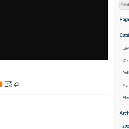
Pag
Caté
Env
C'e
Poli
Mun
Ele
Arch
20