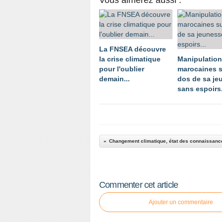
La FNSEA découvre
la crise climatique
Manipulatio
pour l'oublier
marocaines s
demain...
dos de sa je
sans espoirs.
Changement climatique, état des connaissanc
Commenter cet article
Ajouter un commentaire