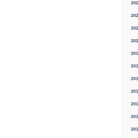
20
20
20
20
20
20
20
20
20
20
20