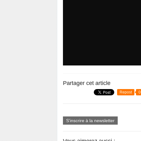
Partager cet article
Repost
0
S'inscrire à la newsletter
Vous aimerez aussi :