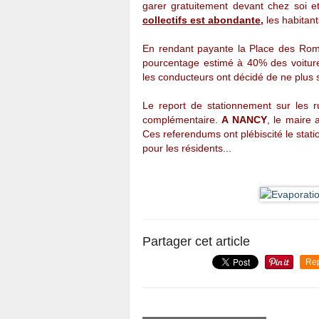
garer gratuitement devant chez soi et
collectifs est abondante,
les habitants
En rendant payante la Place des Romai
pourcentage estimé à 40% des voitures 
les conducteurs ont décidé de ne plus 
Le report de stationnement sur les 
complémentaire.
A NANCY
, le maire
Ces referendums ont plébiscité le st
pour les résidents...
Partager cet article
Re