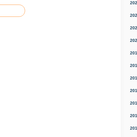
20
20
20
20
20
20
20
20
20
20
20