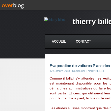
thierry bill
ACCUEIL
CONTACT
Evaporation de voitures Place de
12 Octobre 2018
, Rédigé par Thierry BILLET
Comme il fallait s'y attendre,
les voit
est maintenant disponible pour les p
démarches administratives ou faire le
sont partis. Et ceux qui utilisaient le
pour la marche à pied, le bus ou le vélo
Les études suisses montrent que dès l'ins