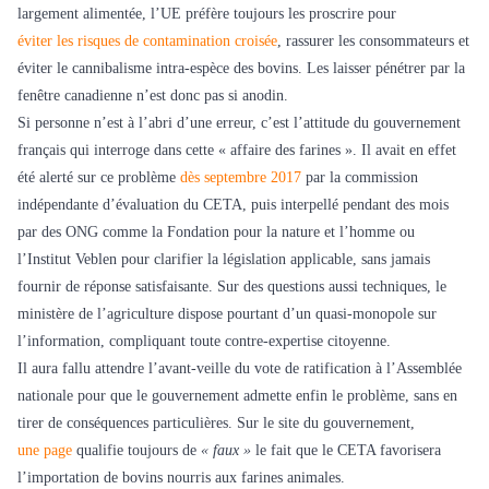
largement alimentée, l’UE préfère toujours les proscrire pour
éviter les risques de contamination croisée
, rassurer les consommateurs et
éviter le cannibalisme intra-espèce des bovins. Les laisser pénétrer par la
fenêtre canadienne n’est donc pas si anodin.
Si personne n’est à l’abri d’une erreur, c’est l’attitude du gouvernement
français qui interroge dans cette « affaire des farines ». Il avait en effet
été alerté sur ce problème
dès septembre 2017
par la commission
indépendante d’évaluation du CETA, puis interpellé pendant des mois
par des ONG comme la Fondation pour la nature et l’homme ou
l’Institut Veblen pour clarifier la législation applicable, sans jamais
fournir de réponse satisfaisante. Sur des questions aussi techniques, le
ministère de l’agriculture dispose pourtant d’un quasi-monopole sur
l’information, compliquant toute contre-expertise citoyenne.
Il aura fallu attendre l’avant-veille du vote de ratification à l’Assemblée
nationale pour que le gouvernement admette enfin le problème, sans en
tirer de conséquences particulières. Sur le site du gouvernement,
une page
qualifie toujours de
« faux »
le fait que le CETA favorisera
l’importation de bovins nourris aux farines animales.