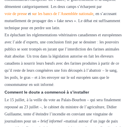
démentent catégoriquement. Les deux camps s’écharpent par
voie de presse
et
sur les bancs de l’Assemblée nationale
, en s’accusant
mutuellement de propager des « fake news ». Le débat est suffisamment
technique pour en perdre son latin.
En épluchant les réglementations vétérinaires canadiennes et européennes
avec l’aide d’experts, une conclusion finit par se dessiner : les pouvoirs
publics se sont trompés en jurant que l’interdiction des farines animales
était absolue. Un trou dans la législation autorise en fait les éleveurs
canadiens à nourrir leurs bœufs avec des farines produites à partir de ce
qu’il reste de leurs congénères une fois découpés à l’abattoir – le sang,
les poils, le gras – et à les envoyer sur le sol européen sans que le
consommateur en soit informé.
Comment le doute a commencé à s’installer
Le 15 juillet, à la veille du vote au Palais-Bourbon – qui sera finalement
repoussé au 23 juillet –, le cabinet du ministre de l’agriculture, Didier
Guillaume, tente d’éteindre l’incendie en conviant une vingtaine de
journalistes pour un
« brief informel »
matinal autour d’un juge de paix