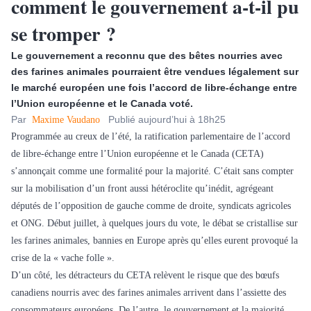
comment le gouvernement a-t-il pu
se tromper ?
Le gouvernement a reconnu que des bêtes nourries avec
des farines animales pourraient être vendues légalement sur
le marché européen une fois l’accord de libre-échange entre
l’Union européenne et le Canada voté.
Par
Publié aujourd’hui à 18h25
Maxime Vaudano
Programmée au creux de l’été, la ratification parlementaire de l’accord
de libre-échange entre l’Union européenne et le Canada (CETA)
s’annonçait comme une formalité pour la majorité. C’était sans compter
sur la mobilisation d’un front aussi hétéroclite qu’inédit, agrégeant
députés de l’opposition de gauche comme de droite, syndicats agricoles
et ONG. Début juillet, à quelques jours du vote, le débat se cristallise sur
les farines animales, bannies en Europe après qu’elles eurent provoqué la
crise de la « vache folle ».
D’un côté, les détracteurs du CETA relèvent le risque que des bœufs
canadiens nourris avec des farines animales arrivent dans l’assiette des
consommateurs européens. De l’autre, le gouvernement et la majorité