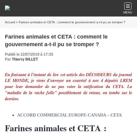
MENU
Accueil
» Farines animales et CETA : comment le gouvernement a-t-il pu se tromper ?
Farines animales et CETA : comment le
gouvernement a-t-il pu se tromper ?
Publié le 22/07/2019 à 17:35
Par
Thierry BILLET
En finissant à l'instant de
lire
cet article des DÉCODEURS du journal
LE MONDE, je viens d'envoyer un courriel à nos 4 députés LREM
pour
leur demander de ne pas voter la ratification du CETA. La
"maladie de la vache folle" possiblement de retour, on tombe sur le
derrière.
ACCORD COMMERCIAL EUROPE-CANADA – CETA
Farines animales et CETA :