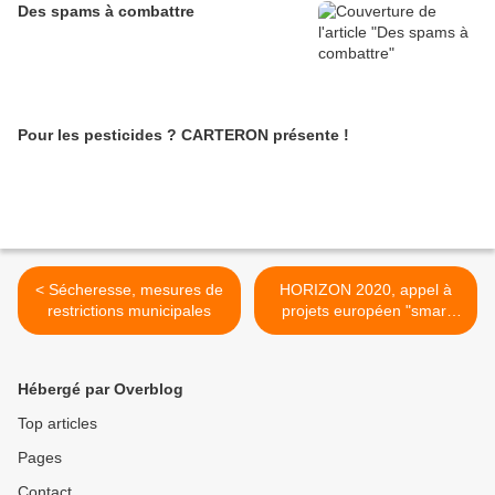
Des spams à combattre
Pour les pesticides ? CARTERON présente !
< Sécheresse, mesures de
HORIZON 2020, appel à
restrictions municipales
projets européen "smart
city" >
Hébergé par Overblog
Top articles
Pages
Contact